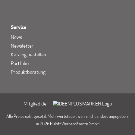
Service
News
Newsletter
Katalog bestellen
Portfolio
Produktberatung
Mitglied der
Alle Preise exkl. gesetzl. Mehrwertsteuer, wenn nicht anders angegeben.
© 2026 Ruloff Werbepräsente GmbH