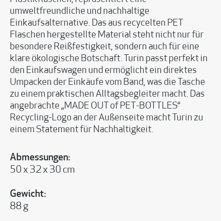
umweltfreundliche und nachhaltige
Einkaufsalternative. Das aus recycelten PET
Flaschen hergestellte Material steht nicht nur für
besondere Reißfestigkeit, sondern auch für eine
klare ökologische Botschaft. Turin passt perfekt in
den Einkaufswagen und ermöglicht ein direktes
Umpacken der Einkäufe vom Band, was die Tasche
zu einem praktischen Alltagsbegleiter macht. Das
angebrachte „MADE OUT of PET-BOTTLES“
Recycling-Logo an der Außenseite macht Turin zu
einem Statement für Nachhaltigkeit.
Abmessungen:
50 x 32 x 30 cm
Gewicht:
88 g