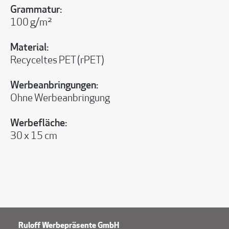
Grammatur:
100 g/m²
Material:
Recyceltes PET (rPET)
Werbeanbringungen:
Ohne Werbeanbringung
Werbefläche:
30 x 15 cm
Ruloff Werbepräsente GmbH