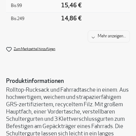
15,46 €
Bis
99
14,86 €
Bis
249
Mehr anzeigen...
Zum Merkzettel hinzufügen
Produktinformationen
Rolltop-Rucksack und Fahrradtasche in einem. Aus
hochwertigem, weichem und strapazierfähigem
GRS-zertifiziertem, recyceltem Filz. Mit großem
Hauptfach, einer Vordertasche, verstellbaren
Schultergurten und 3 Klettverschlussgurten zum
Befestigen am Gepäckträger eines Fahrrads. Die
Schultergurte lassen sich leicht in ein langes