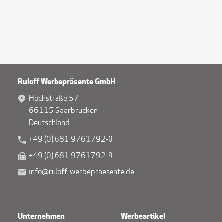
Ruloff Werbepräsente GmbH
Hochstraße 57
66115 Saarbrücken
Deutschland
+49 (0) 681 9761792-0
+49 (0) 681 9761792-9
info@ruloff-werbepraesente.de
Unternehmen
Werbeartikel