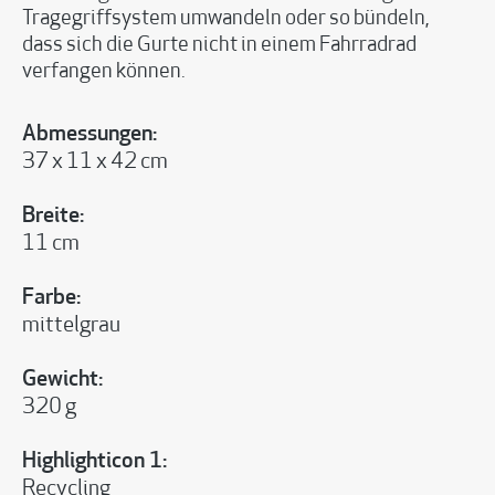
Tragegriffsystem umwandeln oder so bündeln,
dass sich die Gurte nicht in einem Fahrradrad
verfangen können.
Abmessungen:
37 x 11 x 42 cm
Breite:
11 cm
Farbe:
mittelgrau
Gewicht:
320 g
Highlighticon 1:
Recycling