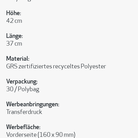
Höhe:
42 cm
Länge:
37 cm
Material:
GRS zertifiziertes recyceltes Polyester
Verpackung:
30 / Polybag
Werbeanbringungen:
Transferdruck
Werbefläche:
Vorderseite (160 x 90 mm)