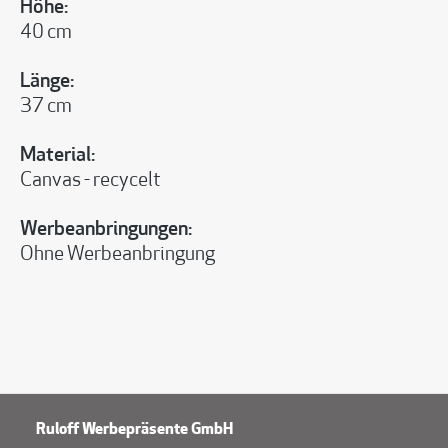
Höhe:
40 cm
Länge:
37 cm
Material:
Canvas - recycelt
Werbeanbringungen:
Ohne Werbeanbringung
Ruloff Werbepräsente GmbH