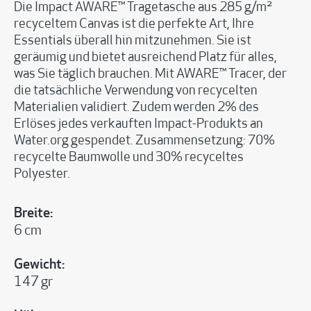
Die Impact AWARE™ Tragetasche aus 285 g/m²
recyceltem Canvas ist die perfekte Art, Ihre
Essentials überall hin mitzunehmen. Sie ist
geräumig und bietet ausreichend Platz für alles,
was Sie täglich brauchen. Mit AWARE™ Tracer, der
die tatsächliche Verwendung von recycelten
Materialien validiert. Zudem werden 2% des
Erlöses jedes verkauften Impact-Produkts an
Water.org gespendet. Zusammensetzung: 70%
recycelte Baumwolle und 30% recyceltes
Polyester.
Breite:
6 cm
Gewicht:
147 gr