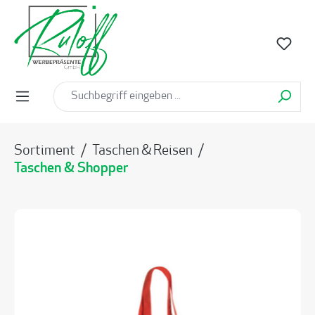
alt springen
Sortiment
/
Taschen & Reisen
/
Taschen & Shopper
Bildergalerie überspringen