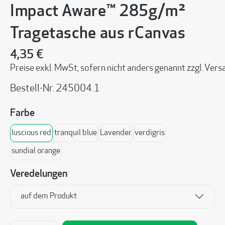
Impact Aware™ 285g/m²
Tragetasche aus rCanvas
4,35 €
Preise exkl. MwSt, sofern nicht anders genannt zzgl. Ve
Bestell-Nr.
245004.1
auswählen
Farbe
luscious red
tranquil blue
Lavender
verdigris
sundial orange
Veredelungen
auf dem Produkt