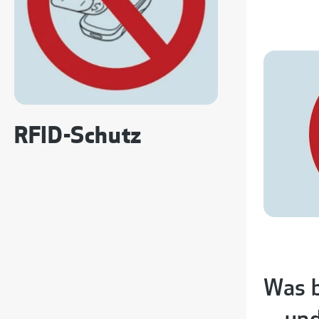
RFID-Schutz
Was b