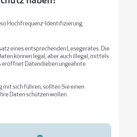
Schutz haben?
also Hochfrequenz-Identifizierung.
satz eines entsprechenden Lesegerätes. Die
en können legal, aber auch illegal, mittels
s eröffnet Datendieben ungeahnte
 mit sich führen, sollten Sie einen
Ihre Daten schützen wollen.