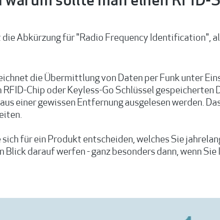
nd warum sollte man einen RFID-
t die Abkürzung für "Radio Frequency Identification", 
ichnet die Übermittlung von Daten per Funk unter Ein
 RFID-Chip oder Keyless-Go Schlüssel gespeicherten Dat
 aus einer gewissen Entfernung ausgelesen werden. Da
eiten.
 sich für ein Produkt entscheiden, welches Sie jahrelang
 Blick darauf werfen - ganz besonders dann, wenn Sie 