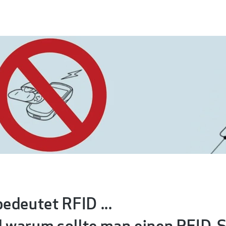
edeutet RFID ...