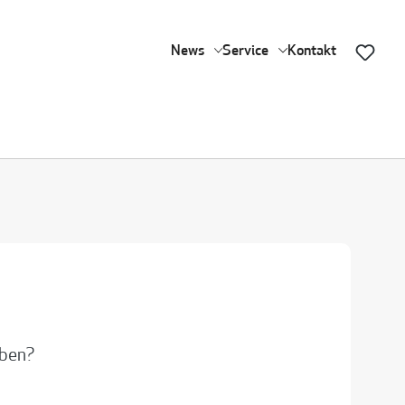
News
Service
Kontakt
aben?