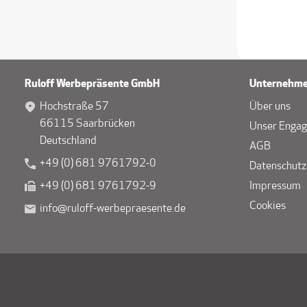
Ruloff Werbepräsente GmbH
Unternehm
Hochstraße 57
Über uns
66115 Saarbrücken
Unser Enga
Deutschland
AGB
+49 (0) 681 9761792-0
Datenschutz
+49 (0) 681 9761792-9
Impressum
Cookies
info@ruloff-werbepraesente.de