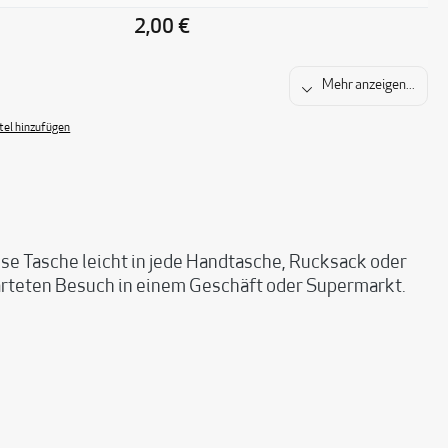
2,00 €
Mehr anzeigen...
el hinzufügen
ese Tasche leicht in jede Handtasche, Rucksack oder
warteten Besuch in einem Geschäft oder Supermarkt.