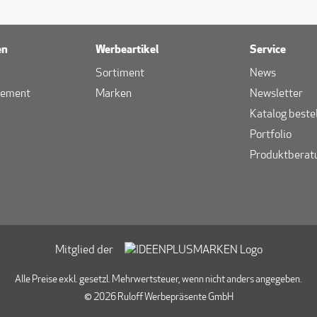
en
Werbeartikel
Service
Sortiment
News
gement
Marken
Newsletter
Katalog beste
Portfolio
Produktberat
Mitglied der
Alle Preise exkl. gesetzl. Mehrwertsteuer, wenn nicht anders angegeben.
© 2026 Ruloff Werbepräsente GmbH