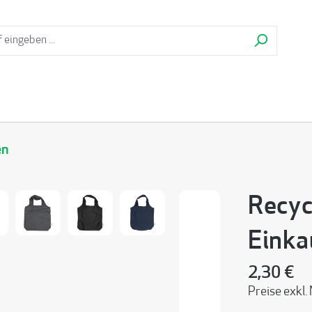
en
Recyc
Einka
2,30 €
Preise exkl.