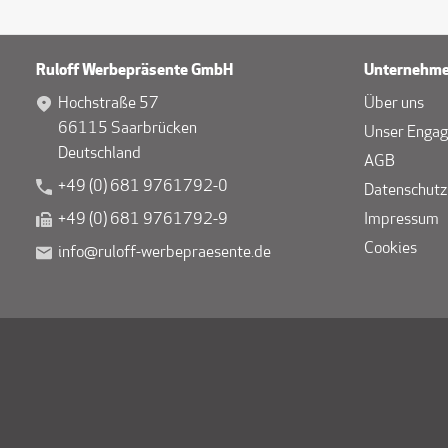
Ruloff Werbepräsente GmbH
Unternehm
Hochstraße 57
Über uns
66115 Saarbrücken
Unser Enga
Deutschland
AGB
+49 (0) 681 9761792-0
Datenschutz
+49 (0) 681 9761792-9
Impressum
Cookies
info@ruloff-werbepraesente.de