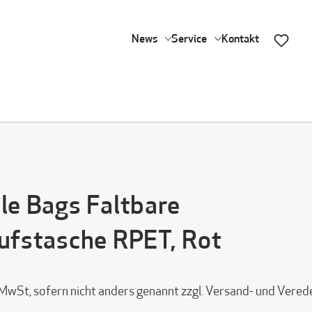
News
Service
Kontakt
le Bags Faltbare
ufstasche RPET, Rot
 MwSt, sofern nicht anders genannt zzgl. Versand- und Vere