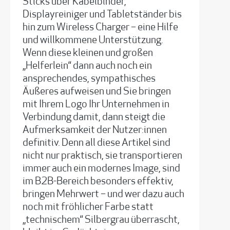
Sticks über Kabelbinder,
Displayreiniger und Tabletständer bis
hin zum Wireless Charger – eine Hilfe
und willkommene Unterstützung.
Wenn diese kleinen und großen
„Helferlein“ dann auch noch ein
ansprechendes, sympathisches
Äußeres aufweisen und Sie bringen
mit Ihrem Logo Ihr Unternehmen in
Verbindung damit, dann steigt die
Aufmerksamkeit der Nutzer:innen
definitiv. Denn all diese Artikel sind
nicht nur praktisch, sie transportieren
immer auch ein modernes Image, sind
im B2B-Bereich besonders effektiv,
bringen Mehrwert – und wer dazu auch
noch mit fröhlicher Farbe statt
„technischem“ Silbergrau überrascht,