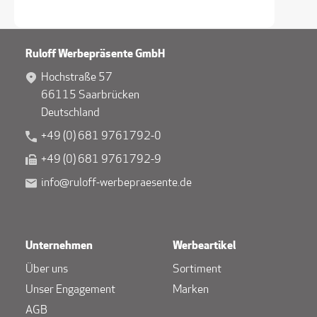
Ruloff Werbepräsente GmbH
Hochstraße 57
66115 Saarbrücken
Deutschland
+49 (0) 681 9761792-0
+49 (0) 681 9761792-9
info@ruloff-werbepraesente.de
Unternehmen
Werbeartikel
Über uns
Sortiment
Unser Engagement
Marken
AGB