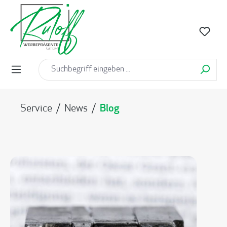
alt springen
Service
/
News
/
Blog