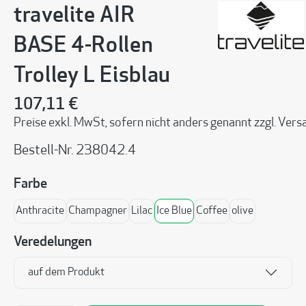
travelite AIR
BASE 4-Rollen
Trolley L Eisblau
107,11 €
Preise exkl. MwSt, sofern nicht anders genannt zzgl. Ve
Bestell-Nr.
238042.4
auswählen
Farbe
Anthracite
Champagner
Lilac
Ice Blue
Coffee
olive
Veredelungen
auf dem Produkt