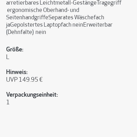
arretierbares Leichtmetall-GestängeTragegriff
ergonomische Oberhand- und
SeitenhandgriffeSeparates Wäschefach
jaGepolstertes Laptopfach neinErweiterbar
(Dehnfalte) nein
Größe:
L
Hinweis:
UVP 149.95 €
Verpackungseinheit:
1