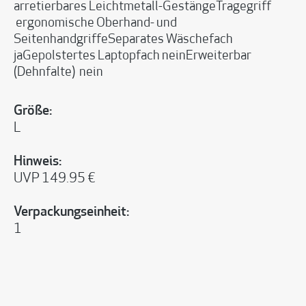
arretierbares Leichtmetall-GestängeTragegriff
ergonomische Oberhand- und
SeitenhandgriffeSeparates Wäschefach
jaGepolstertes Laptopfach neinErweiterbar
(Dehnfalte) nein
Größe:
L
Hinweis:
UVP 149.95 €
Verpackungseinheit:
1