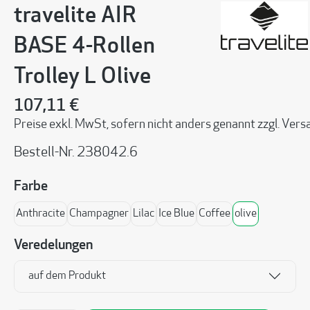
travelite AIR
BASE 4-Rollen
Trolley L Olive
107,11 €
Preise exkl. MwSt, sofern nicht anders genannt zzgl. Ve
Bestell-Nr.
238042.6
auswählen
Farbe
Anthracite
Champagner
Lilac
Ice Blue
Coffee
olive
Veredelungen
auf dem Produkt