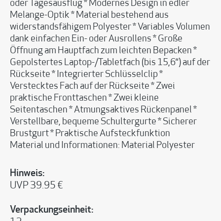
oder Tagesausflug * Modernes Design in edler
Melange-Optik * Material bestehend aus
widerstandsfähigem Polyester * Variables Volumen
dank einfachen Ein- oder Ausrollens * Große
Öffnung am Hauptfach zum leichten Bepacken *
Gepolstertes Laptop-/Tabletfach (bis 15,6‘‘) auf der
Rückseite * Integrierter Schlüsselclip *
Verstecktes Fach auf der Rückseite * Zwei
praktische Fronttaschen * Zwei kleine
Seitentaschen * Atmungsaktives Rückenpanel *
Verstellbare, bequeme Schultergurte * Sicherer
Brustgurt * Praktische Aufsteckfunktion
Material und Informationen: Material Polyester
Hinweis:
UVP 39.95 €
Verpackungseinheit: