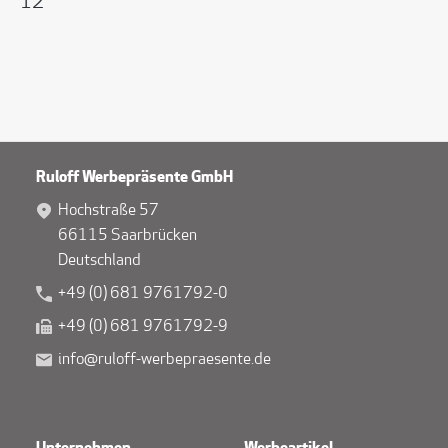
12
Ruloff Werbepräsente GmbH
Hochstraße 57
66115 Saarbrücken
Deutschland
+49 (0) 681 9761792-0
+49 (0) 681 9761792-9
info@ruloff-werbepraesente.de