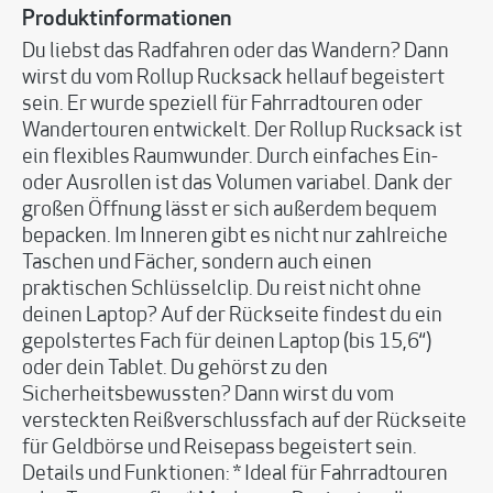
Produktinformationen
Du liebst das Radfahren oder das Wandern? Dann
wirst du vom Rollup Rucksack hellauf begeistert
sein. Er wurde speziell für Fahrradtouren oder
Wandertouren entwickelt. Der Rollup Rucksack ist
ein flexibles Raumwunder. Durch einfaches Ein-
oder Ausrollen ist das Volumen variabel. Dank der
großen Öffnung lässt er sich außerdem bequem
bepacken. Im Inneren gibt es nicht nur zahlreiche
Taschen und Fächer, sondern auch einen
praktischen Schlüsselclip. Du reist nicht ohne
deinen Laptop? Auf der Rückseite findest du ein
gepolstertes Fach für deinen Laptop (bis 15,6‘‘)
oder dein Tablet. Du gehörst zu den
Sicherheitsbewussten? Dann wirst du vom
versteckten Reißverschlussfach auf der Rückseite
für Geldbörse und Reisepass begeistert sein.
Details und Funktionen: * Ideal für Fahrradtouren