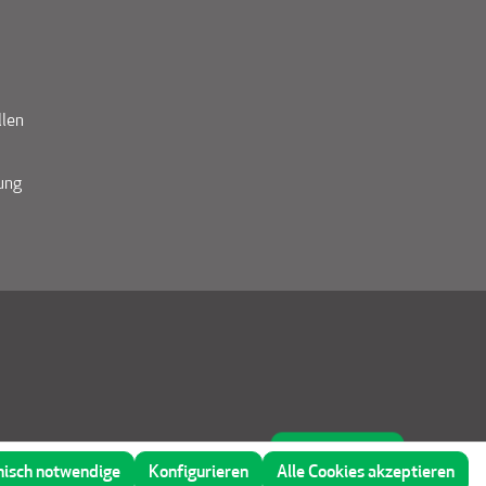
llen
ung
Beratung
nisch notwendige
Konfigurieren
Alle Cookies akzeptieren