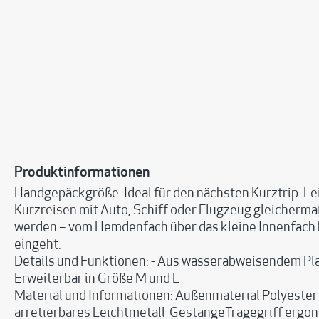
Produktinformationen
Handgepäckgröße. Ideal für den nächsten Kurztrip. Leich
Kurzreisen mit Auto, Schiff oder Flugzeug gleichermaß
werden – vom Hemdenfach über das kleine Innenfach bis
eingeht.
Details und Funktionen: - Aus wasserabweisendem Pla
Erweiterbar in Größe M und L
Material und Informationen: Außenmaterial Polyeste
arretierbares Leichtmetall-GestängeTragegriff ergo