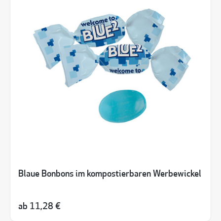
Blaue Bonbons im kompostierbaren Werbewickel
ab
11,28 €