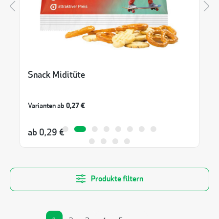
Snack Miditüte
Varianten ab
0,27 €
ab
0,29 €
Produkte filtern