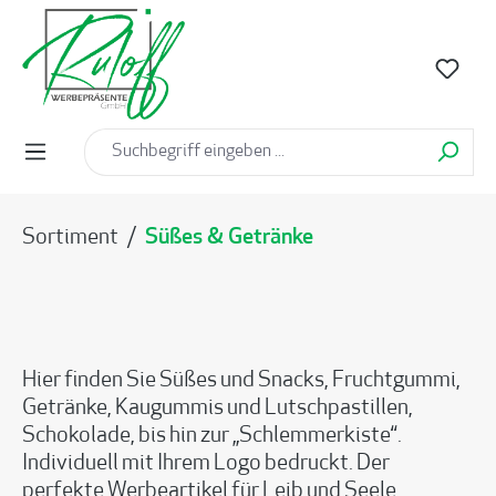
alt springen
Sortiment
/
Süßes & Getränke
Hier finden Sie Süßes und Snacks, Fruchtgummi,
Getränke, Kaugummis und Lutschpastillen,
Schokolade, bis hin zur „Schlemmerkiste“.
Individuell mit Ihrem Logo bedruckt. Der
perfekte Werbeartikel für Leib und Seele.