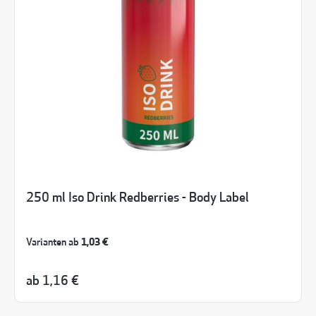
250 ml Iso Drink Redberries - Body Label
Varianten ab
1,03 €
ab
1,16 €