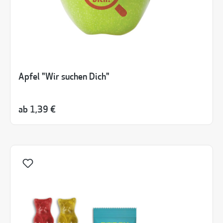
Apfel "Wir suchen Dich"
ab
1,39 €