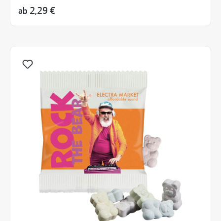
ab
2,29 €