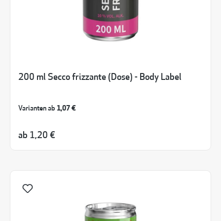
200 ml Secco frizzante (Dose) - Body Label
Varianten ab
1,07 €
ab
1,20 €