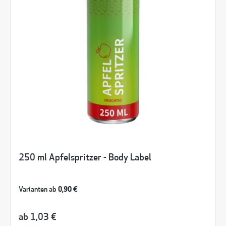
250 ml Apfelspritzer - Body Label
Varianten ab
0,90 €
ab
1,03 €