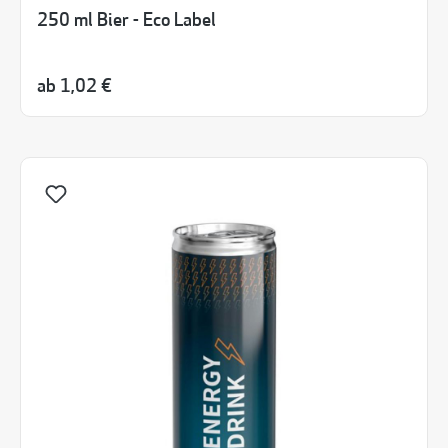
250 ml Bier - Eco Label
ab
1,02 €