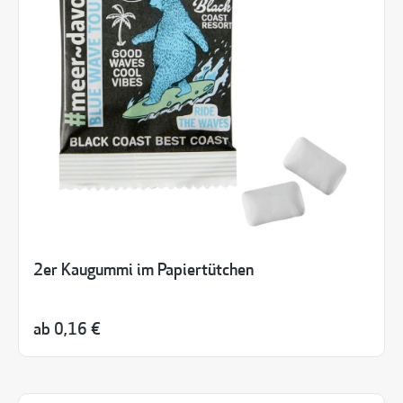
2er Kaugummi im Papiertütchen
ab
0,16 €