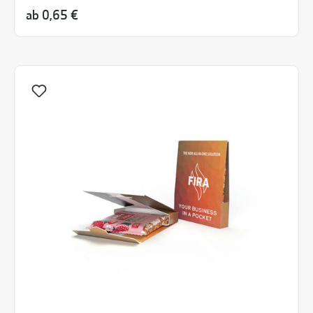
ab
0,65 €