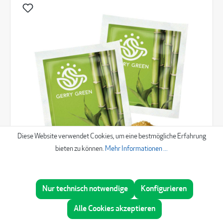
Diese Website verwendet Cookies, um eine bestmögliche Erfahrung
bieten zu können.
Mehr Informationen ...
Nur technisch notwendige
Konfigurieren
Brauner Zucker im Papiertütchen
Beratung
Alle Cookies akzeptieren