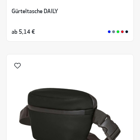
Gürteltasche DAILY
ab
5,14 €