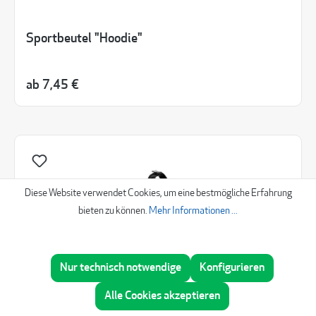
Sportbeutel "Hoodie"
ab
7,45 €
Diese Website verwendet Cookies, um eine bestmögliche Erfahrung
bieten zu können.
Mehr Informationen ...
Nur technisch notwendige
Konfigurieren
Beratung
Alle Cookies akzeptieren