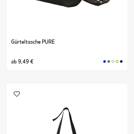
Gürteltasche PURE
ab
9,49 €