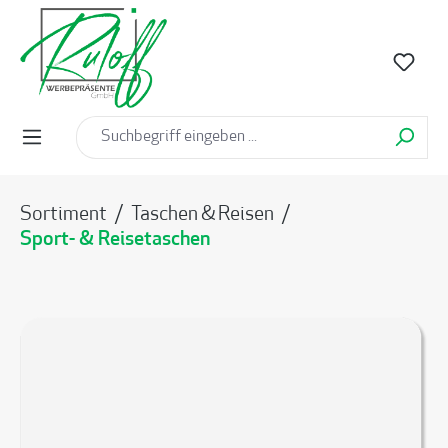
alt springen
Sortiment
/
Taschen & Reisen
/
Sport- & Reisetaschen