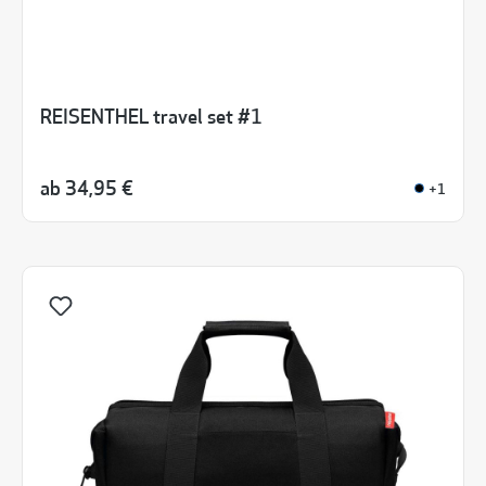
REISENTHEL travel set #1
ab
34,95 €
+1