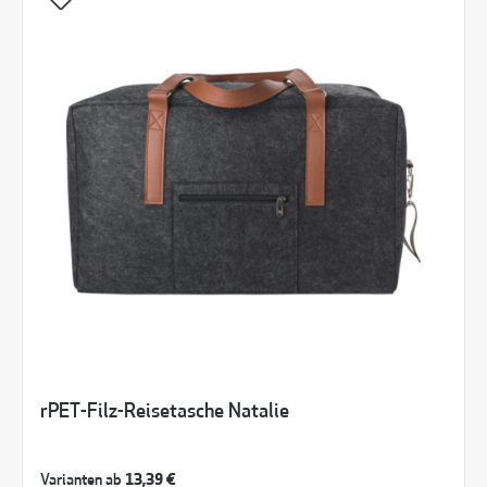
rPET-Filz-Reisetasche Natalie
Varianten ab
13,39 €