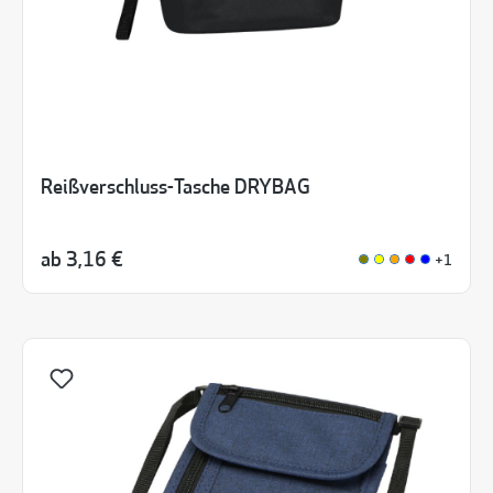
Reißverschluss-Tasche DRYBAG
ab
3,16 €
+1