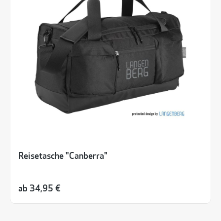
Reisetasche "Canberra"
ab
34,95 €