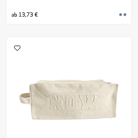
ab
13,73 €