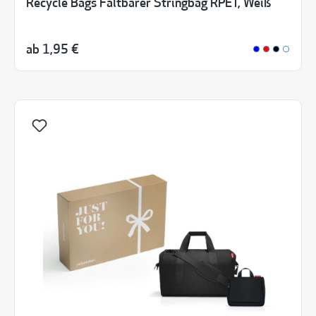
Recycle Bags Faltbarer Stringbag RPET, Weiß
ab
1,95 €