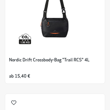
Nordic Drift Crossbody-Bag "Trail RCS" 4L
ab
15,40 €