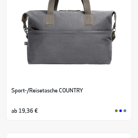
Sport-/Reisetasche COUNTRY
ab
19,36 €