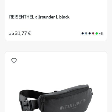
REISENTHEL allrounder L black
ab
31,77 €
+8