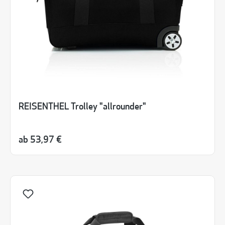
REISENTHEL Trolley "allrounder"
ab
53,97 €