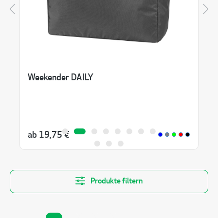
Weekender DAILY
ab
19,75 €
Produkte filtern