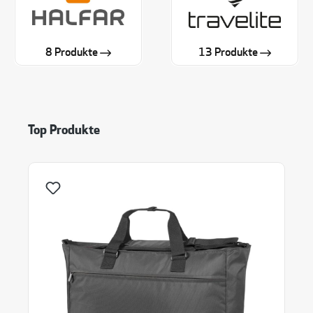
8 Produkte
13 Produkte
Produktgalerie überspringen
Top Produkte